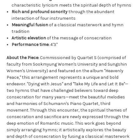
characteristic lyricism meets the spiritual depth of hymns
Rich and profound sonority
through the abundant
interaction of four instruments
Meaningful fusion
of a classical masterwork and hymn
tradition
Artistic elevation
of the message of consecration
Performance time:
4'3"
About the Piece:
Commissioned by Quartet S (comprised of
faculty from Sookmyung Women's University and Sungshin
Women's University) and featured on the album "Heavenly
Peace," this arrangement represents a unique and bold
endeavor. "Dying with Jesus" and "Take My Life and Let It Be"—
two hymns that have challenged believers toward deep
consecration for many years—meet the beautiful melodies
and harmonies of Schumann's Piano Quartet, third
movement. Through this encounter, the spiritual themes of
consecration and sacrifice are newly expressed through the
deep emotion of Romantic music. This work goes beyond
simply arranging hymns; it artistically explores the beauty
and depth of consecration by fusing a classical masterwork