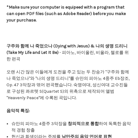
*Make sure your computer is equipeed with a program that
can open PDF files (such as Adobe Reader) before you make
your purchase.
구주와 함께 나 죽었으나 (Dying with Jesus) & 나의 생명 드리니
(Take My Life and Let It Be)
- 피아노, 바이올린, 비올라, 첼로를 위
한 편곡
오랜 시간 많은 이들에게 도전을 주고 있는 두 찬송가 "구주와 함께
나 죽었으나"와 "나의 생명 드리니"를 슈만의 피아노 4중주 Eb장조,
Op. 47 3악장과 엮어 편곡했습니다. 숙명여대, 성신여대 교수진들
로 구성된 콰르텟 S(Quartet S)의 위촉으로 제작되어 앨범
"Heavenly Peace"에 수록된 곡입니다.
음악적 특징:
슈만의 피아노 4중주 3악장을
창의적으로 통합
하여 독특한 음악
적 경험 창출
헌신과 희생이라는 주제를
낭만주의 음악 언어로 표현