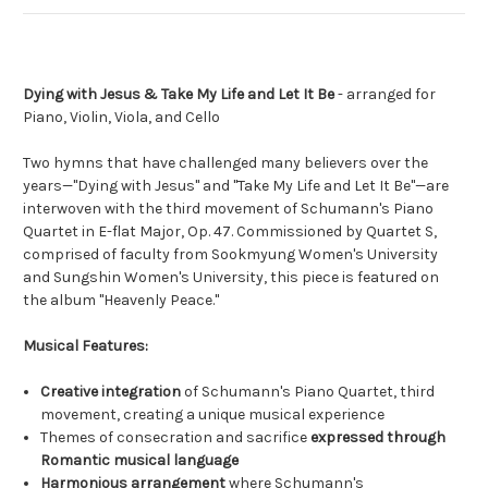
Dying with Jesus & Take My Life and Let It Be
- arranged for
Piano, Violin, Viola, and Cello
Two hymns that have challenged many believers over the
years—"Dying with Jesus" and "Take My Life and Let It Be"—are
interwoven with the third movement of Schumann's Piano
Quartet in E-flat Major, Op. 47. Commissioned by Quartet S,
comprised of faculty from Sookmyung Women's University
and Sungshin Women's University, this piece is featured on
the album "Heavenly Peace."
Musical Features:
Creative integration
of Schumann's Piano Quartet, third
movement, creating a unique musical experience
Themes of consecration and sacrifice
expressed through
Romantic musical language
Harmonious arrangement
where Schumann's